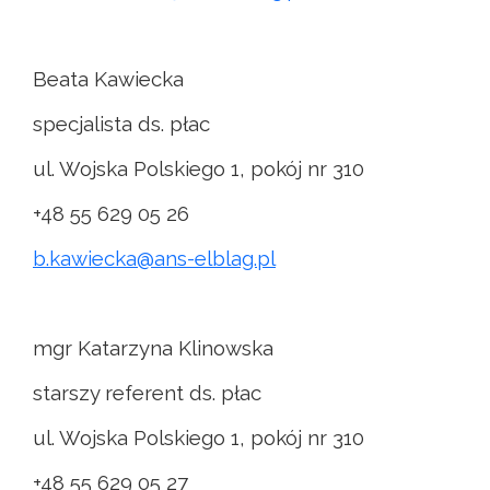
Beata Kawiecka
specjalista ds. płac
ul. Wojska Polskiego 1, pokój nr 310
+48 55 629 05 26
b.kawiecka@ans-elblag.pl
mgr Katarzyna Klinowska
starszy referent ds. płac
ul. Wojska Polskiego 1, pokój nr 310
+48 55 629 05 27