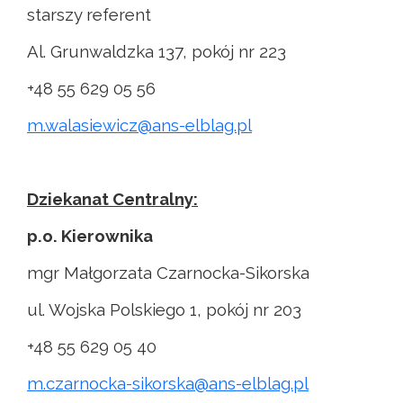
starszy referent
Al. Grunwaldzka 137, pokój nr 223
+48 55 629 05 56
m.walasiewicz@ans-elblag.pl
Dziekanat Centralny:
p.o. Kierownika
mgr Małgorzata Czarnocka-Sikorska
ul. Wojska Polskiego 1, pokój nr 203
+48 55 629 05 40
m.czarnocka-sikorska@ans-elblag.pl