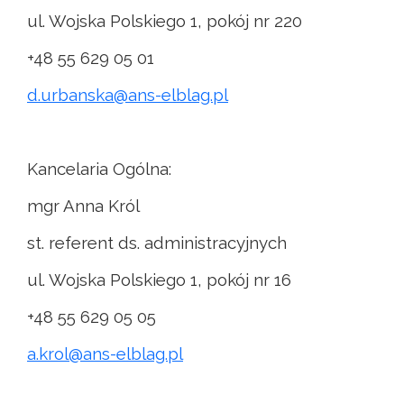
ul. Wojska Polskiego 1, pokój nr 220
+48 55 629 05 01
d.urbanska@ans-elblag.pl
Kancelaria Ogólna:
mgr Anna Król
st. referent ds. administracyjnych
ul. Wojska Polskiego 1, pokój nr 16
+48 55 629 05 05
a.krol@ans-elblag.pl