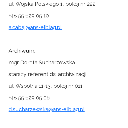
ul. Wojska Polskiego 1, pokój nr 222
+48 55 629 05 10
a.cabaj@ans-elblag.pl
Archiwum:
mgr Dorota Sucharzewska
starszy referent ds. archiwizacji
ul. Wspólna 11-13, pokój nr 011
+48 55 629 05 06
d.sucharzewska@ans-elblag.pl