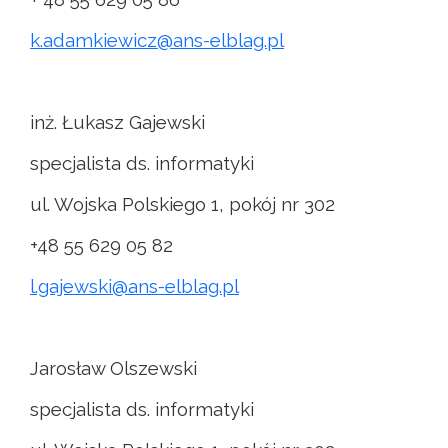
k.adamkiewicz@ans-elblag.pl
inż. Łukasz Gajewski
specjalista ds. informatyki
ul. Wojska Polskiego 1, pokój nr 302
+48 55 629 05 82
l.gajewski@ans-elblag.pl
Jarosław Olszewski
specjalista ds. informatyki