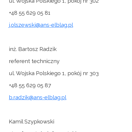
ul. Wojska Polskiego 1, pokój nr 302
+48 55 629 05 81
j.olszewski@ans-elblag.pl
inż. Bartosz Radzik
referent techniczny
ul. Wojska Polskiego 1, pokój nr 303
+48 55 629 05 87
b.radzik@ans-elblag.pl
Kamil Szypkowski