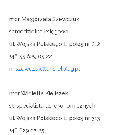
mgr Małgorzata Szewczuk
samodzielna księgowa
ul. Wojska Polskiego 1, pokój nr 212
+48 55 629 05 22
m.szewczuk@ans-elblag.pl
mgr Wioletta Kieliszek
st. specjalista ds. ekonomicznych
ul. Wojska Polskiego 1, pokój nr 313
+48 629 05 25