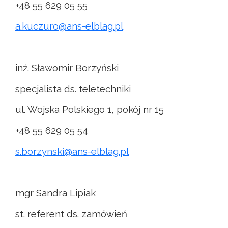
+48 55 629 05 55
a.kuczuro@ans-elblag.pl
inż. Sławomir Borzyński
specjalista ds. teletechniki
ul. Wojska Polskiego 1, pokój nr 15
+48 55 629 05 54
s.borzynski@ans-elblag.pl
mgr Sandra Lipiak
st. referent ds. zamówień