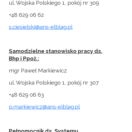
ul. Wojska Polskiego 1, pokój nr 309
+48 629 06 62
s.ciesielski@ans-elblag.pl
Samodzielne stanowisko pracy ds.
Bhp i Ppoż.:
mgr Paweł Markiewicz
ul. Wojska Polskiego 1, pokój nr 307
+48 629 06 63
p.markiewicz@ans-elblag.pl
Pełnomocnik ds. Systemu