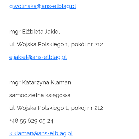
g.wolinska@ans-elblag.pl
mgr Elżbieta Jakiel
ul. Wojska Polskiego 1, pokój nr 212
e.jakiel@ans-elblag.pl
mgr Katarzyna Klaman
samodzielna księgowa
ul. Wojska Polskiego 1, pokój nr 212
+48 55 629 05 24
k.klaman@ans-elblag.pl