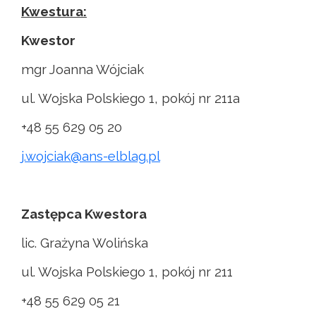
Kwestura:
Kwestor
mgr Joanna Wójciak
ul. Wojska Polskiego 1, pokój nr 211a
+48 55 629 05 20
j.wojciak@ans-elblag.pl
Zastępca Kwestora
lic. Grażyna Wolińska
ul. Wojska Polskiego 1, pokój nr 211
+48 55 629 05 21