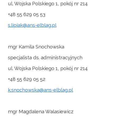
ul. Wojska Polskiego 1, pokój nr 214
+48 55 629 05 53
s.lipiak@ans-elblag.pl
mgr Kamila Snochowska
specjalista ds. administracyjnych
ul. Wojska Polskiego 1, pokój nr 214
+48 55 629 05 52
k.snochowska@ans-elblag.pl
mgr Magdalena Walasiewicz