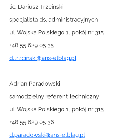
lic. Dariusz Trzciński
specjalista ds. administracyjnych
ul. Wojska Polskiego 1, pokój nr 315
+48 55 629 05 35
d.trzcinski@ans-elblag.pl
Adrian Paradowski
samodzielny referent techniczny
ul. Wojska Polskiego 1, pokój nr 315
+48 55 629 05 36
d.paradowski@ans-elblag.pl