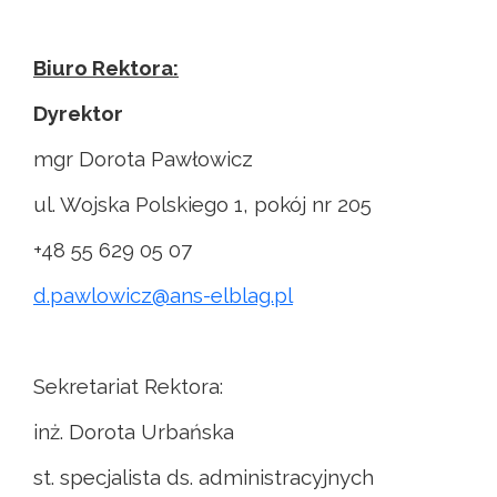
Biuro Rektora:
Dyrektor
mgr Dorota Pawłowicz
ul. Wojska Polskiego 1, pokój nr 205
+48 55 629 05 07
d.pawlowicz@ans-elblag.pl
Sekretariat Rektora:
inż. Dorota Urbańska
st. specjalista ds. administracyjnych