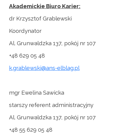
Akademickie Biuro Karier:
dr Krzysztof Grablewski
Koordynator
Al. Grunwaldzka 137, pokój nr 107
+48 629 05 48
k.grablewski@ans-elblag.pl
mgr Ewelina Sawicka
starszy referent administracyjny
Al. Grunwaldzka 137, pokój nr 107
+48 55 629 05 48