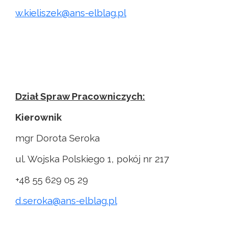
w.kieliszek@ans-elblag.pl
Dział Spraw Pracowniczych:
Kierownik
mgr Dorota Seroka
ul. Wojska Polskiego 1, pokój nr 217
+48 55 629 05 29
d.seroka@ans-elblag.pl