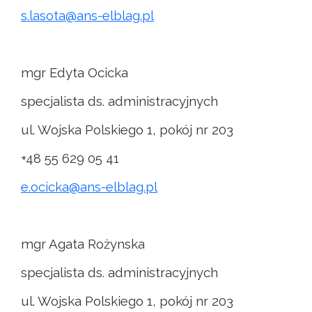
s.lasota@ans-elblag.pl
mgr Edyta Ocicka
specjalista ds. administracyjnych
ul. Wojska Polskiego 1, pokój nr 203
+48 55 629 05 41
e.ocicka@ans-elblag.pl
mgr Agata Rożynska
specjalista ds. administracyjnych
ul. Wojska Polskiego 1, pokój nr 203