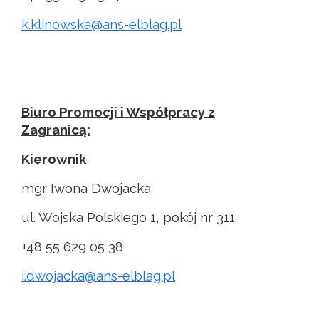
k.klinowska@ans-elblag.pl
Biuro Promocji i Współpracy z
Zagranicą:
Kierownik
mgr Iwona Dwojacka
ul. Wojska Polskiego 1, pokój nr 311
+48 55 629 05 38
i.dwojacka@ans-elblag.pl