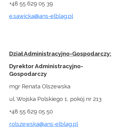
+48 55 629 05 39
e.sawicka@ans-elblag.pl
Dział Administracyjno-Gospodarczy:
Dyrektor Administracyjno-
Gospodarczy
mgr Renata Olszewska
ul. Wojska Polskiego 1, pokój nr 213
+48 55 629 05 50
r.olszewska@ans-elblag.pl