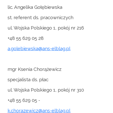
lic. Angelika Gołębiewska
st. referent ds. pracowniczych
ul. Wojska Polskiego 1, pokój nr 216
+48 55 629 05 28
a.golebiewska@ans-elblag.pl
mgr Ksenia Chorążewicz
specjalista ds. płac
ul. Wojska Polskiego 1, pokój nr 310
+48 55 629 05 -
k.chorazewicz@ans-elblag.pl