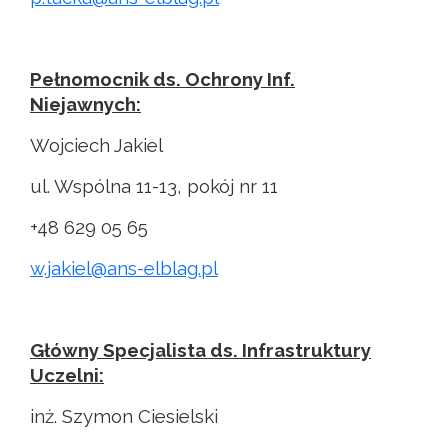
Pełnomocnik ds. Ochrony Inf.
Niejawnych:
Wojciech Jakiel
ul. Wspólna 11-13, pokój nr 11
+48 629 05 65
w.jakiel@ans-elblag.pl
Główny Specjalista ds. Infrastruktury
Uczelni:
inż. Szymon Ciesielski