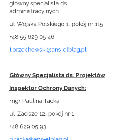
główny specjalista ds.
administracyjnych
ul. Wojska Polskiego 1, pokój nr 115
+48 55 629 05 46
t.orzechowski@ans-elblag.pl
Główny Specjalista ds. Projektów
Inspektor Ochrony Danych:
mgr Paulina Tacka
ul. Zacisze 12, pokój nr 1
+48 629 05 93
p.tacka@ans-elblag.pl