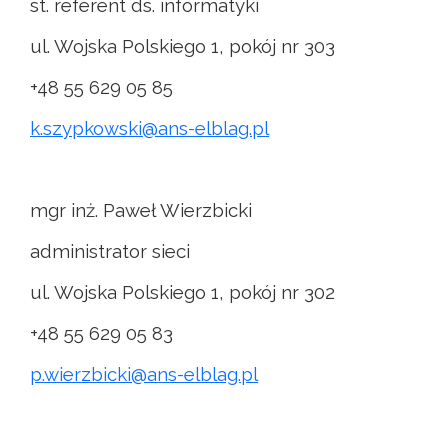
st. referent ds. informatyki
ul. Wojska Polskiego 1, pokój nr 303
+48 55 629 05 85
k.szypkowski@ans-elblag.pl
mgr inż. Paweł Wierzbicki
administrator sieci
ul. Wojska Polskiego 1, pokój nr 302
+48 55 629 05 83
p.wierzbicki@ans-elblag.pl