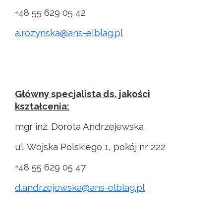
+48 55 629 05 42
a.rozynska@ans-elblag.pl
Główny specjalista ds. jakości
kształcenia:
mgr inż. Dorota Andrzejewska
ul. Wojska Polskiego 1, pokój nr 222
+48 55 629 05 47
d.andrzejewska@ans-elblag.pl