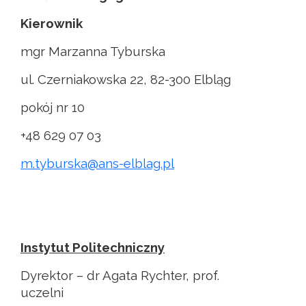
Kierownik
mgr Marzanna Tyburska
ul. Czerniakowska 22, 82-300 Elbląg
pokój nr 10
+48 629 07 03
m.tyburska@ans-elblag.pl
Instytut Politechniczny
Dyrektor – dr Agata Rychter, prof.
uczelni