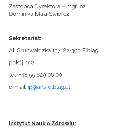
Zastępca Dyrektora – mgr inż.
Dominika Iskra-Świercz
Sekretariat:
Al. Grunwaldzka 137, 82-300 Elbląg
pokój nr 8
tel.: +48 55 629 06 00
e-mail:
ip@ans-elblag.pl
Instytut Nauk o Zdrowiu: