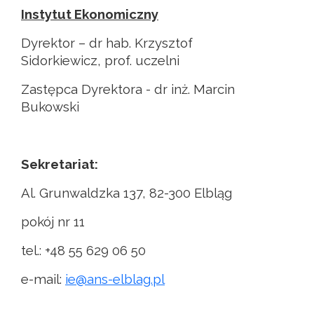
Instytut Ekonomiczny
Dyrektor – dr hab. Krzysztof
Sidorkiewicz, prof. uczelni
Zastępca Dyrektora - dr inż. Marcin
Bukowski
Sekretariat:
Al. Grunwaldzka 137, 82-300 Elbląg
pokój nr 11
tel.: +48 55 629 06 50
e-mail:
ie@ans-elblag.pl