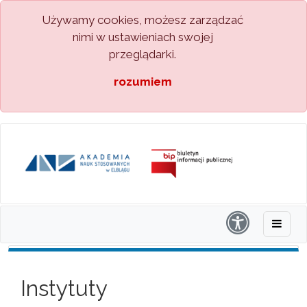
Używamy cookies, możesz zarządzać
nimi w ustawieniach swojej
przeglądarki.
rozumiem
Instytuty