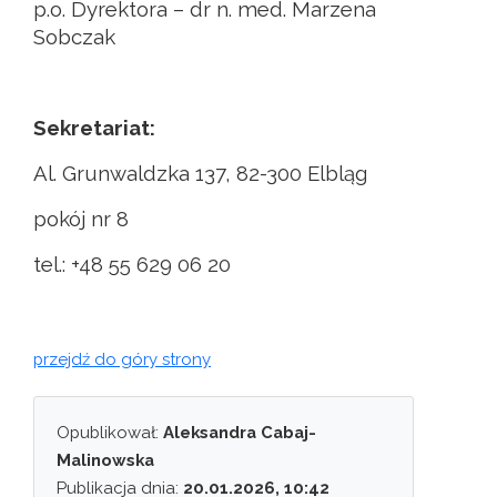
p.o. Dyrektora – dr n. med. Marzena
Sobczak
Sekretariat:
Al. Grunwaldzka 137, 82-300 Elbląg
pokój nr 8
tel.: +48 55 629 06 20
przejdź do góry strony
Opublikował:
Aleksandra Cabaj-
Malinowska
Publikacja dnia:
20.01.2026, 10:42