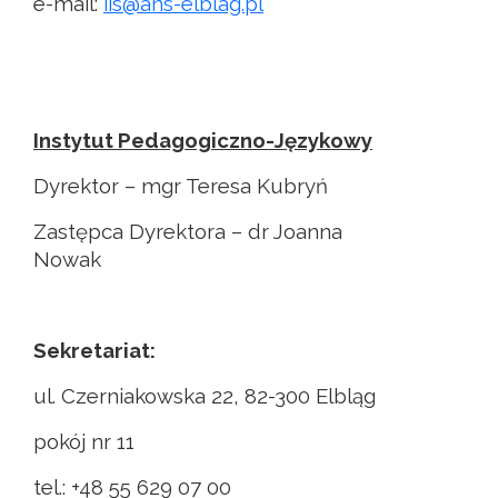
e-mail:
iis@ans-elblag.pl
Instytut Pedagogiczno-Językowy
Dyrektor – mgr Teresa Kubryń
Zastępca Dyrektora – dr Joanna
Nowak
Sekretariat:
ul. Czerniakowska 22, 82-300 Elbląg
pokój nr 11
tel.: +48 55 629 07 00