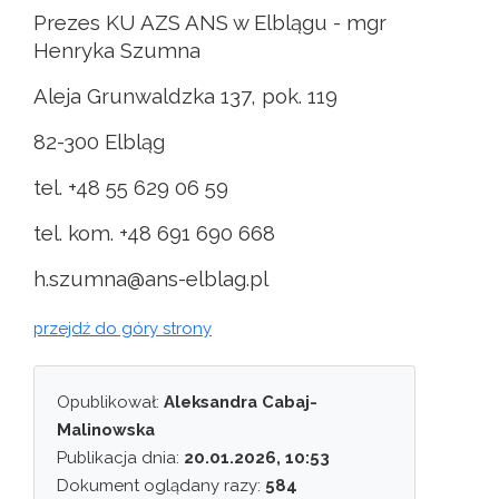
Prezes KU AZS ANS w Elblągu - mgr
Henryka Szumna
Aleja Grunwaldzka 137, pok. 119
82-300 Elbląg
tel. +48 55 629 06 59
tel. kom. +48 691 690 668
h.szumna@ans-elblag.pl
przejdź do góry strony
Opublikował:
Aleksandra Cabaj-
Malinowska
Publikacja dnia:
20.01.2026, 10:53
Dokument oglądany razy:
584