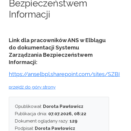
Bezpieczeństwem
Informacji
Link dla pracowników ANS w Elblągu
do dokumentacji Systemu
Zarządzania Bezpieczeństwem
Informacji:
https://anselbpl.sharepoint.com/sites/SZBI
przejdź do góry strony
Opublikował:
Dorota Pawłowicz
Publikacja dnia:
07.07.2026, 08:22
Dokument oglądany razy:
129
Podpisał:
Dorota Pawłowicz