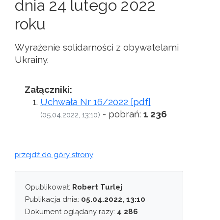
dnia 24 lutego 2022
roku
Wyrażenie solidarności z obywatelami
Ukrainy.
Załączniki:
Uchwała Nr 16/2022 [pdf]
- pobrań:
1 236
(05.04.2022, 13:10)
przejdź do góry strony
Opublikował:
Robert Turlej
Publikacja dnia:
05.04.2022, 13:10
Dokument oglądany razy:
4 286