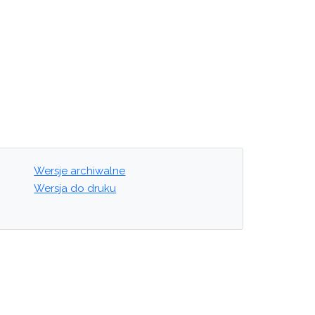
Wersje archiwalne
Wersja do druku