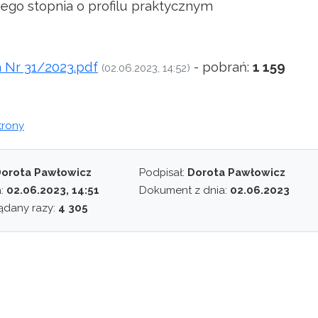
zego stopnia o profilu praktycznym
 Nr 31/2023.pdf
- pobrań:
1 159
(02.06.2023, 14:52)
trony
orota Pawłowicz
Podpisał:
Dorota Pawłowicz
a:
02.06.2023, 14:51
Dokument z dnia:
02.06.2023
ądany razy:
4 305