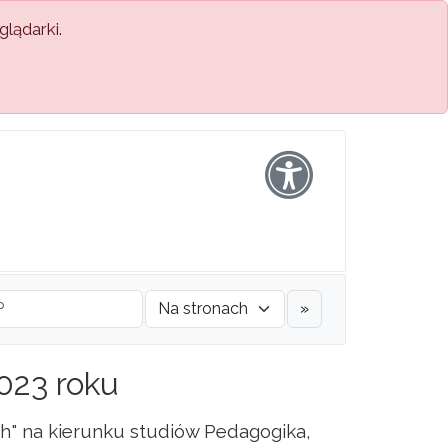
lądarki.
»
023 roku
ch" na kierunku studiów Pedagogika,