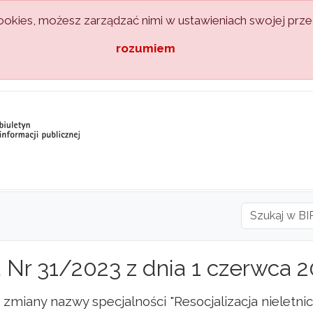
kies, możesz zarządzać nimi w ustawieniach swojej przeg
rozumiem
Nr 31/2023 z dnia 1 czerwca 2
zmiany nazwy specjalności "Resocjalizacja nieletni