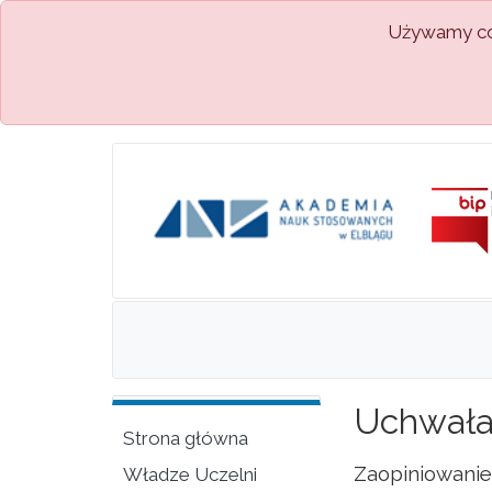
Używamy coo
Uchwała 
Strona główna
Zaopiniowanie 
Władze Uczelni