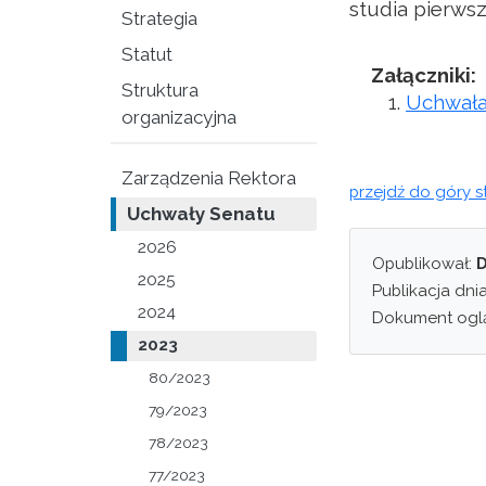
studia pierws
Strategia
Statut
Załączniki:
Struktura
Uchwała
organizacyjna
Zarządzenia Rektora
przejdź do góry s
Uchwały Senatu
2026
Opublikował:
D
2025
Publikacja dni
2024
Dokument ogl
2023
80/2023
79/2023
78/2023
77/2023