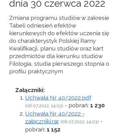
dnia 30 czerwca 2022
Zmiana programu studiów w zakresie
Tabeli odniesień efektów
kierunkowych do efektów uczenia się
do charakterystyk Polskiej Ramy
Kwalifikacji, planu studiów oraz kart
przedmiotów dla kierunku studiów
Filologia, studia pierwszego stopnia o
profilu praktycznym
Załączniki:
Uchwała Nr 40/2022.pdf
- pobrań:
1 230
(06.07.2022, 14:03)
Uchwała Nr 40/2022 -
załączniki.rar
-
(06.07.2022, 14:03)
pobrań:
1 152