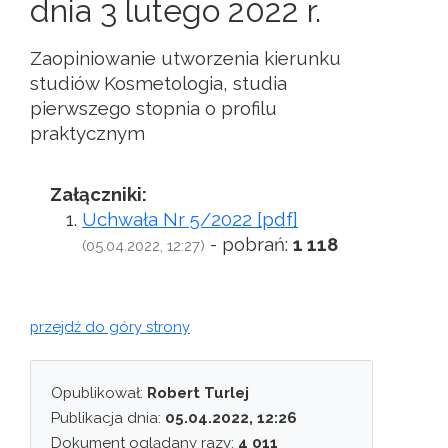
dnia 3 lutego 2022 r.
Zaopiniowanie utworzenia kierunku
studiów Kosmetologia, studia
pierwszego stopnia o profilu
praktycznym
Załączniki:
Uchwała Nr 5/2022 [pdf]
- pobrań:
1 118
(05.04.2022, 12:27)
przejdź do góry strony
Opublikował:
Robert Turlej
Publikacja dnia:
05.04.2022, 12:26
Dokument oglądany razy:
4 011