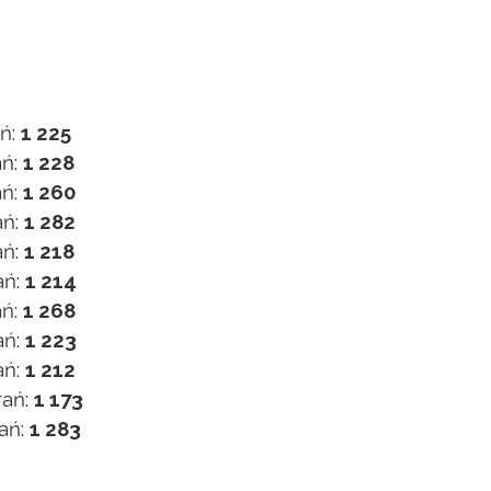
ń:
1 225
ań:
1 228
ań:
1 260
ań:
1 282
ań:
1 218
ań:
1 214
ań:
1 268
ań:
1 223
ań:
1 212
rań:
1 173
ań:
1 283