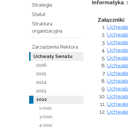
Informatyka
,
Strategia
Statut
Załączniki:
Struktura
Uchwała
organizacyjna
Uchwała 
Uchwała 
Zarządzenia Rektora
Uchwała 
Uchwały Senatu
Uchwała 
Uchwała 
2026
Uchwała 
2025
Uchwała 
2024
Uchwała 
2023
Uchwała 
2022
Uchwała 
1/2022
Uchwała 
3/2022
4/2022