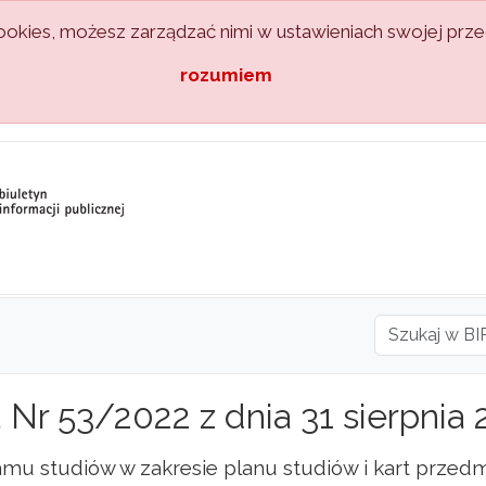
kies, możesz zarządzać nimi w ustawieniach swojej przeg
rozumiem
Nr 53/2022 z dnia 31 sierpnia 2
mu studiów w zakresie planu studiów i kart przedm