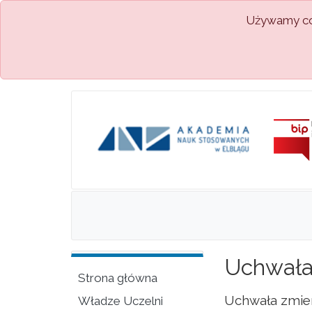
Używamy coo
Uchwała 
Strona główna
Uchwała zmien
Władze Uczelni