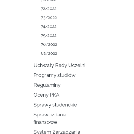
72/2022
73/2022
74/2022
75/2022
76/2022
82/2022
Uchwały Rady Uczelni
Programy studiów
Regulaminy
Oceny PKA
Sprawy studenckie
Sprawozdania
finansowe
System Zarządzania