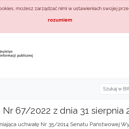
kies, możesz zarządzać nimi w ustawieniach swojej przeg
rozumiem
Nr 67/2022 z dnia 31 sierpnia 2
iająca uchwałę Nr 35/2014 Senatu Państwowej Wyż