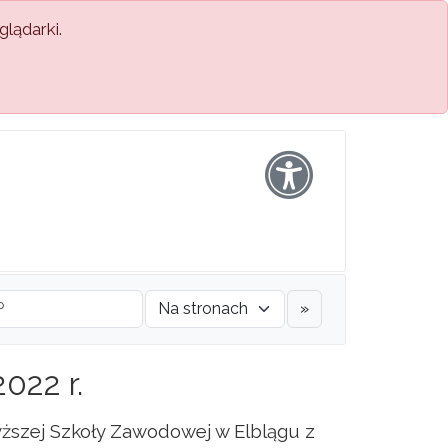
lądarki.
»
022 r.
szej Szkoły Zawodowej w Elblągu z