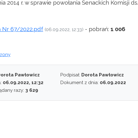
ia 2014 r. w sprawie powołania Senackich Komisji ds
 Nr 67/2022.pdf
- pobrań:
1 006
(06.09.2022, 12:33)
trony
orota Pawłowicz
Podpisał:
Dorota Pawłowicz
a:
06.09.2022, 12:32
Dokument z dnia:
06.09.2022
ądany razy:
3 629