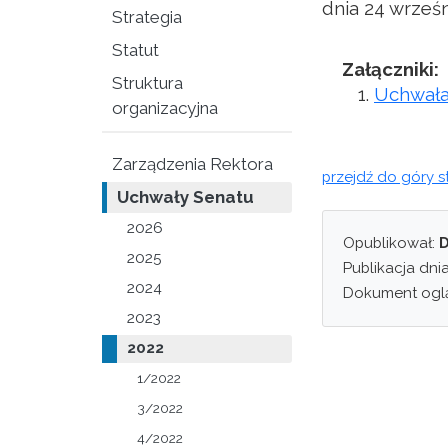
dnia 24 wrześn
Strategia
Statut
Załączniki:
Struktura
Uchwała
organizacyjna
Zarządzenia Rektora
przejdź do góry s
Uchwały Senatu
2026
Opublikował:
D
2025
Publikacja dni
2024
Dokument ogl
2023
2022
1/2022
3/2022
4/2022