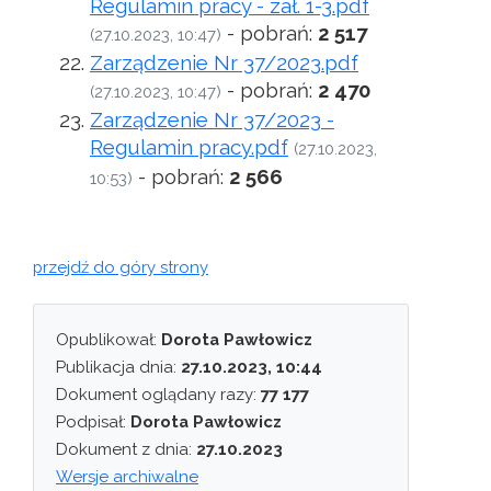
Regulamin pracy - zał. 1-3.pdf
- pobrań:
2 517
(27.10.2023, 10:47)
Zarządzenie Nr 37/2023.pdf
- pobrań:
2 470
(27.10.2023, 10:47)
Zarządzenie Nr 37/2023 -
Regulamin pracy.pdf
(27.10.2023,
- pobrań:
2 566
10:53)
przejdź do góry strony
Opublikował:
Dorota Pawłowicz
Publikacja dnia:
27.10.2023, 10:44
Dokument oglądany razy:
77 177
Podpisał:
Dorota Pawłowicz
Dokument z dnia:
27.10.2023
Wersje archiwalne