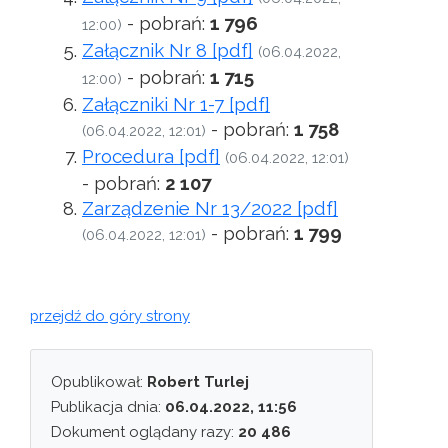
- pobrań:
1 796
12:00)
Załącznik Nr 8 [pdf]
(06.04.2022,
- pobrań:
1 715
12:00)
Załączniki Nr 1-7 [pdf]
- pobrań:
1 758
(06.04.2022, 12:01)
Procedura [pdf]
(06.04.2022, 12:01)
- pobrań:
2 107
Zarządzenie Nr 13/2022 [pdf]
- pobrań:
1 799
(06.04.2022, 12:01)
przejdź do góry strony
Opublikował:
Robert Turlej
Publikacja dnia:
06.04.2022, 11:56
Dokument oglądany razy:
20 486