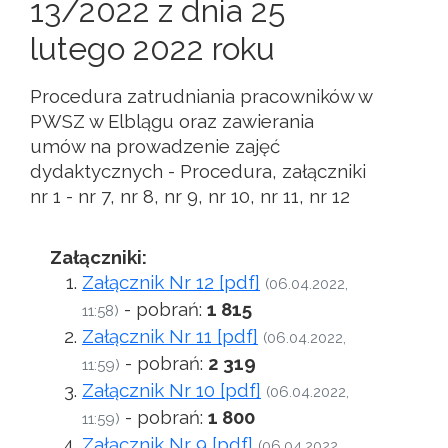
13/2022 z dnia 25
lutego 2022 roku
Procedura zatrudniania pracowników w
PWSZ w Elblągu oraz zawierania
umów na prowadzenie zajęć
dydaktycznych - Procedura, załączniki
nr 1 - nr 7, nr 8, nr 9, nr 10, nr 11, nr 12
Załączniki:
Załącznik Nr 12 [pdf]
(06.04.2022,
- pobrań:
1 815
11:58)
Załącznik Nr 11 [pdf]
(06.04.2022,
- pobrań:
2 319
11:59)
Załącznik Nr 10 [pdf]
(06.04.2022,
- pobrań:
1 800
11:59)
Załącznik Nr 9 [pdf]
(06.04.2022,