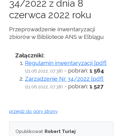
34/2022 z dnia 8
czerwca 2022 roku
Przeprowadzenie inwentaryzacji
zbiorów w Bibliotece ANS w Elblągu
Załączniki:
Regulamin inwentaryzacji [pdf]
- pobrań:
1 564
(21.06.2022, 07:38)
Zarządzenie Nr 34/2022 [pdf]
- pobrań:
1 527
(21.06.2022, 07:38)
przejdź do góry strony
Opublikował:
Robert Turlej