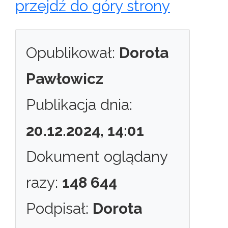
przejdź do góry strony
Opublikował:
Dorota
Pawłowicz
Publikacja dnia:
20.12.2024, 14:01
Dokument oglądany
razy:
148 644
Podpisał:
Dorota