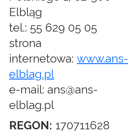
Elbląg
tel.: 55 629 05 05
strona
internetowa:
www.ans-
elblag.pl
e-mail: ans@ans-
elblag.pl
REGON:
170711628