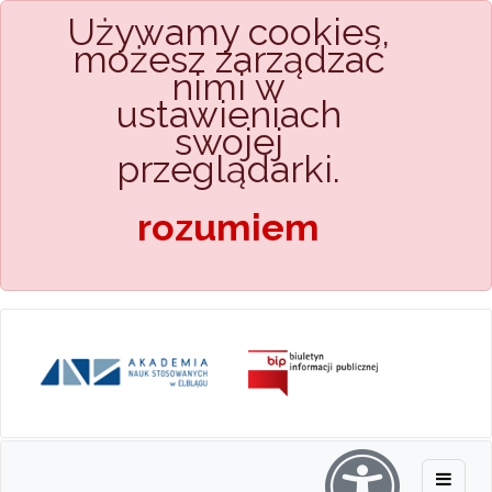
Używamy cookies,
możesz zarządzać
nimi w
ustawieniach
swojej
przeglądarki.
rozumiem