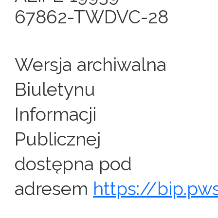
67862-TWDVC-28
Wersja archiwalna
Biuletynu
Informacji
Publicznej
dostępna pod
adresem
https://bip.pws